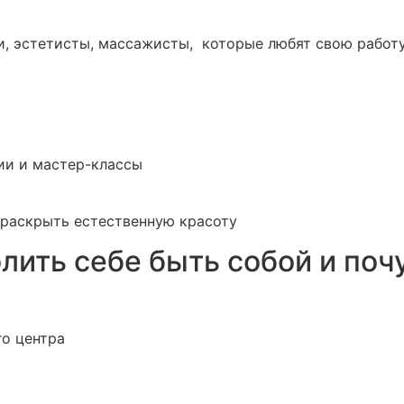
и, эстетисты, массажисты, которые любят свою работу
ии и мастер-классы
раскрыть естественную красоту
лить себе быть собой и поч
го центра