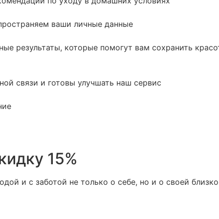
комендации по уходу в домашних условиях
пространяем ваши личные данные
ные результаты, которые помогут вам сохранить красот
ной связи и готовы улучшать наш сервис
ние
скидку 15%
дой и с заботой не только о себе, но и о своей близк