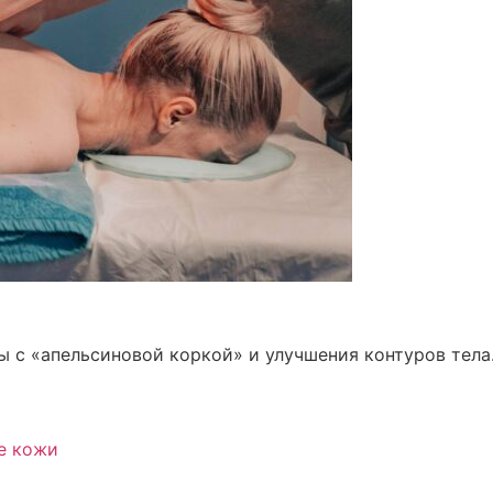
 с «апельсиновой коркой» и улучшения контуров тела
е кожи