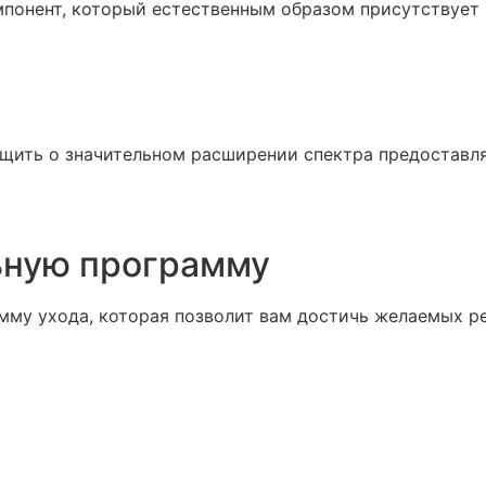
понент, который естественным образом присутствует
общить о значительном расширении спектра предоставл
ьную программу
у ухода, которая позволит вам достичь желаемых рез