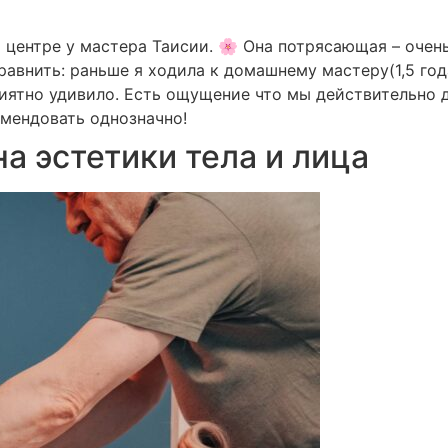
 центре у мастера Таисии. 🌸 Она потрясающая – очень
равнить: раньше я ходила к домашнему мастеру(1,5 года
иятно удивило. Есть ощущение что мы действительно д
омендовать однозначно!
а эстетики тела и лица