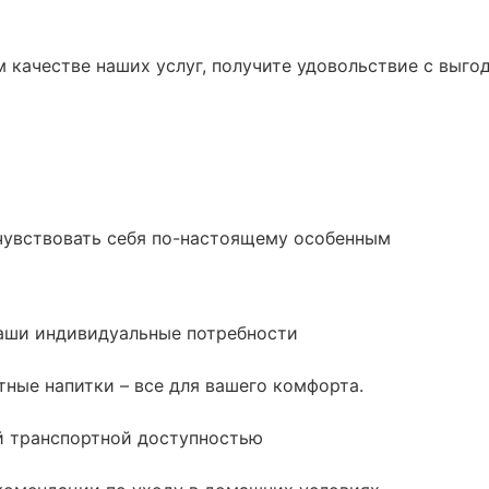
м качестве наших услуг, получите удовольствие с выго
очувствовать себя по-настоящему особенным
ваши индивидуальные потребности
ные напитки – все для вашего комфорта.
ей транспортной доступностью