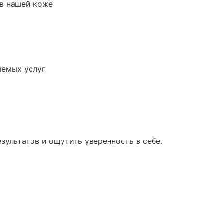
 в нашей коже
яемых услуг!
ультатов и ощутить уверенность в себе.