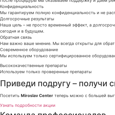
После процедуры мы оказываем поддержку и даем ре
Конфиденциальность
Мы гарантируем полную конфиденциальность и не рас
Долгосрочные результаты
Наша цель – не просто временный эффект, а долгосроч
сегодня и в будущем.
Обратная связь
Нам важно ваше мнение. Мы всегда открыты для обрат
Современное оборудование
Мы используем только сертифицированное оборудова
Высококачественные препараты
Используем только проверенные препараты
Приведи подругу – получи 
Посетить
Miroslav Сenter
теперь можно с большей выго
Узнать подробности акции