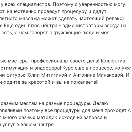
 у всех специалистов. Поэтому с уверенностью могу
ют, качественно проведут процедуру и дадут
литного массажа может сделать настоящий релакс)
о! Ещё один плюс центра - администраторы всегда на
е, есть, о чём говорят окружающие люди и моя
ные мастера- профессионалы своего дела! Коллектив
стимуляция и эндосфера! Курс еще в процессе, но уже
ии фигуры: Юлии Митигиной и Антонине Минаковой. И
ходите за красотой и вы не пожалеете!!!
о разным местам на разные процедуры. Делаю
ерпеливый поэтому все процедуры для меня проходят с
т много разных методик исходя из запроса и
 услуг в вашем центре