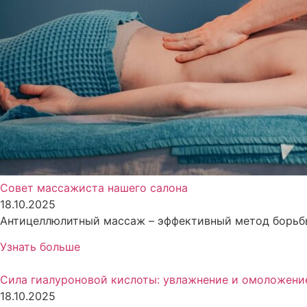
Совет массажиста нашего салона
18.10.2025
Антицеллюлитный массаж – эффективный метод борьбы
Узнать больше
Сила гиалуроновой кислоты: увлажнение и омоложени
18.10.2025