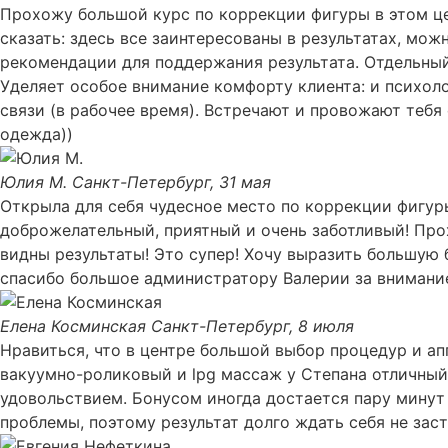
Прохожу большой курс по коррекции фигуры в этом це
сказать: здесь все заинтересованы в результатах, мо
рекомендации для поддержания результата. Отдельный
Уделяет особое внимание комфорту клиента: и психоло
связи (в рабочее время). Встречают и провожают тебя 
одежда))
Юлия М.
Санкт-Петербург, 31 мая
Открыла для себя чудесное место по коррекции фигур
доброжелательный, приятный и очень заботливый! Про
видны результаты! Это супер! Хочу выразить большую
спасибо большое администратору Валерии за внимание,
Елена Косминская
Санкт-Петербург, 8 июля
Нравиться, что в центре большой выбор процедур и ап
вакуумно-роликовый и lpg массаж у Степана отличный 
удовольствием. Бонусом иногда достается пару минут 
проблемы, поэтому результат долго ждать себя не зас