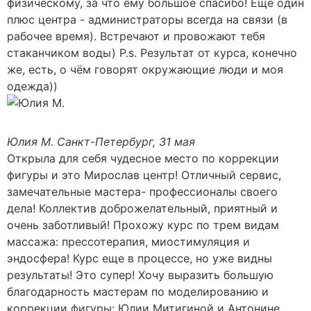
физическому, за что ему большое спасибо! Ещё один
плюс центра - администраторы всегда на связи (в
рабочее время). Встречают и провожают тебя
стаканчиком воды) P.s. Результат от курса, конечно
же, есть, о чём говорят окружающие люди и моя
одежда))
Юлия М.
Санкт-Петербург, 31 мая
Открыла для себя чудесное место по коррекции
фигуры и это Мирослав центр! Отличный сервис,
замечательные мастера- профессионалы своего
дела! Коллектив доброжелательный, приятный и
очень заботливый! Прохожу курс по трем видам
массажа: прессотерапия, миостимуляция и
эндосфера! Курс еще в процессе, но уже видны
результаты! Это супер! Хочу выразить большую
благодарность мастерам по моделированию и
коррекции фигуры: Юлии Митигиной и Антонине