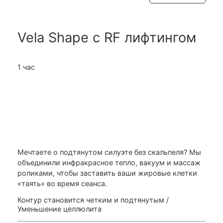
Vela Shape с RF лифтингом
1 час
Мечтаете о подтянутом силуэте без скальпеля? Мы
объединили инфракрасное тепло, вакуум и массаж
роликами, чтобы заставить ваши жировые клетки
«таять» во время сеанса.
Контур становится четким и подтянутым
/
Уменьшение целлюлита