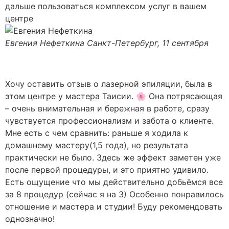
дальше пользоваться комплексом услуг в вашем
центре
Евгения Нефеткина
Санкт-Петербург, 11 сентября
Хочу оставить отзыв о лазерной эпиляции, была в
этом центре у мастера Таисии. 🌸 Она потрясающая
– очень внимательная и бережная в работе, сразу
чувствуется профессионализм и забота о клиенте.
Мне есть с чем сравнить: раньше я ходила к
домашнему мастеру(1,5 года), но результата
практически не было. Здесь же эффект заметен уже
после первой процедуры, и это приятно удивило.
Есть ощущение что мы действительно добьёмся все
за 8 процедур (сейчас я на 3) Особенно понравилось
отношение и мастера и студии! Буду рекомендовать
однозначно!