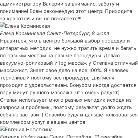
администратору Валерии за внимание, заботу и
понимание! Всем рекомендую этот центр! Приходите
за красотой и вы не пожалеете!!!
Елена Косминская
Санкт-Петербург, 8 июля
Нравиться, что в центре большой выбор процедур и
аппаратных методик, не нужно тратить время и бегать
по разным местам на разные процедуры. Делаю
вакуумно-роликовый и lpg массаж у Степана отличный
массажист. Знает свое дело на все 100%. Я человек
терпеливый поэтому все процедуры для меня
проходят с удовольствием. Бонусом иногда достается
пару минут ручного массажа, что очень радует)
Степан использует много разных методик исходя из
запроса и проблемы, поэтому результат долго ждать
себя не заставит) Спасибо буду и дальше пользоваться
комплексом услуг в вашем центре
Евгения Нефеткина
Санкт-Петербург, 11 сентября