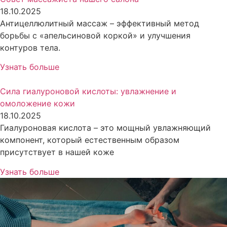
18.10.2025
Антицеллюлитный массаж – эффективный метод
борьбы с «апельсиновой коркой» и улучшения
контуров тела.
Узнать больше
Сила гиалуроновой кислоты: увлажнение и
омоложение кожи
18.10.2025
Гиалуроновая кислота – это мощный увлажняющий
компонент, который естественным образом
присутствует в нашей коже
Узнать больше