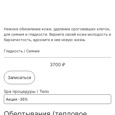
Нежное обновление кожи, удаление ороговевших клеток,
для сияния и гладкости. Верните своей коже молодость и
бархатистость, вдохните в нее новую жизнь
Гладкость
/
Сияние
3700 ₽
Записаться
Spa процедуры
/
Тело
Акция -35%
Обертывания (тепловое,