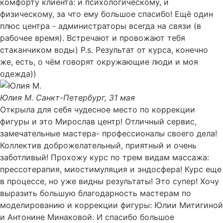
комфорту клиента: и психологическому, и
физическому, за что ему большое спасибо! Ещё один
плюс центра - администраторы всегда на связи (в
рабочее время). Встречают и провожают тебя
стаканчиком воды) P.s. Результат от курса, конечно
же, есть, о чём говорят окружающие люди и моя
одежда))
Юлия М.
Санкт-Петербург, 31 мая
Открыла для себя чудесное место по коррекции
фигуры и это Мирослав центр! Отличный сервис,
замечательные мастера- профессионалы своего дела!
Коллектив доброжелательный, приятный и очень
заботливый! Прохожу курс по трем видам массажа:
прессотерапия, миостимуляция и эндосфера! Курс еще
в процессе, но уже видны результаты! Это супер! Хочу
выразить большую благодарность мастерам по
моделированию и коррекции фигуры: Юлии Митигиной
и Антонине Минаковой. И спасибо большое