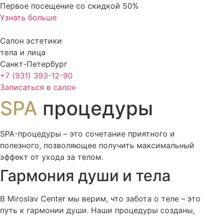
Перейти
Первое посещение со скидкой 50%
к
Узнать больше
содержимому
Салон эстетики
тела и лица
Санкт-Петербург
+7 (931) 393-12-90
Записаться в салон
SPA
процедуры
SPA-процедуры – это сочетание приятного и
полезного, позволяющее получить максимальный
эффект от ухода за телом.
Гармония души и тела
В Miroslav Сenter мы верим, что забота о теле – это
путь к гармонии души. Наши процедуры созданы,