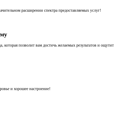
 значительном расширении спектра предоставляемых услуг!
мму
 которая позволит вам достичь желаемых результатов и ощутить
оровье и хорошее настроение!