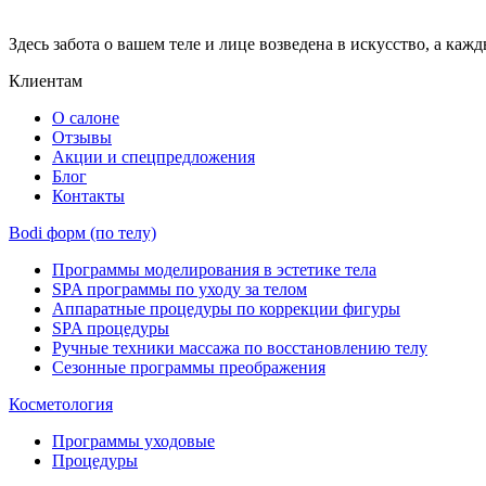
Здесь забота о вашем теле и лице возведена в искусство, а ка
Клиентам
О салоне
Отзывы
Акции и спецпредложения
Блог
Контакты
Bodi форм (по телу)
Программы моделирования в эстетике тела
SPA программы по уходу за телом
Аппаратные процедуры по коррекции фигуры
SPA процедуры
Ручные техники массажа по восстановлению телу
Сезонные программы преображения
Косметология
Программы уходовые
Процедуры