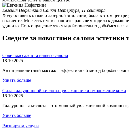
Евгения Нефеткина
Санкт-Петербург, 11 сентября
Хочу оставить отзыв о лазерной эпиляции, была в этом центре 
о клиенте. Мне есть с чем сравнить: раньше я ходила к домашне
удивило. Есть ощущение что мы действительно добьёмся все за
Следите за новостями салона эстетики 
Совет массажиста нашего салона
18.10.2025
Антицеллюлитный массаж – эффективный метод борьбы с «апел
Узнать больше
Сила гиалуроновой кислоты: увлажнение и омоложение кожи
18.10.2025
Гиалуроновая кислота – это мощный увлажняющий компонент, 
Узнать больше
Расширяем услуги