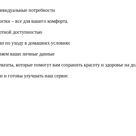
дивидуальные потребности
тки – все для вашего комфорта.
ортной доступностью
и по уходу в домашних условиях
няем ваши личные данные
ьтаты, которые помогут вам сохранить красоту и здоровье на до
и и готовы улучшать наш сервис