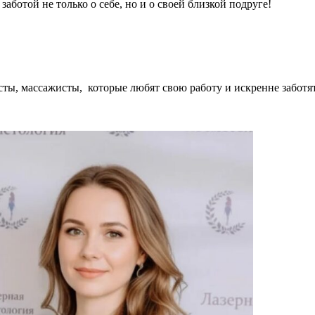
аботой не только о себе, но и о своей близкой подруге!
сты, массажисты, которые любят свою работу и искренне заботят