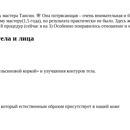
у мастера Таисии. 🌸 Она потрясающая – очень внимательная и б
му мастеру(1,5 года), но результата практически не было. Здесь
 8 процедур (сейчас я на 3) Особенно понравилось отношение и 
тела и лица
ьсиновой коркой» и улучшения контуров тела.
который естественным образом присутствует в нашей коже