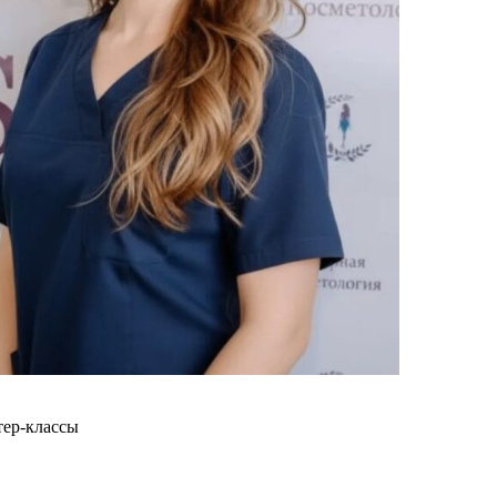
тер-классы