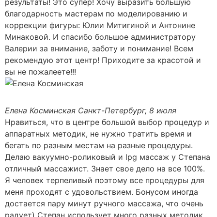
результаты! Это супер! Хочу выразить большую
благодарность мастерам по моделированию и
коррекции фигуры: Юлии Митигиной и Антонине
Минаковой. И спасибо большое администратору
Валерии за внимание, заботу и понимание! Всем
рекомендую этот центр! Приходите за красотой и
вы не пожалеете!!!
Елена Косминская
Санкт-Петербург, 8 июля
Нравиться, что в центре большой выбор процедур и
аппаратных методик, не нужно тратить время и
бегать по разным местам на разные процедуры.
Делаю вакуумно-роликовый и lpg массаж у Степана
отличный массажист. Знает свое дело на все 100%.
Я человек терпеливый поэтому все процедуры для
меня проходят с удовольствием. Бонусом иногда
достается пару минут ручного массажа, что очень
радует) Степан использует много разных методик