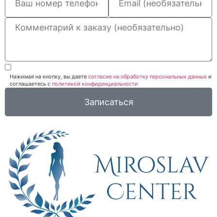
Нажимая на кнопку, вы даете
согласие на обработку персональных данных
и
соглашаетесь c
политикой конфиденциальности
Записаться