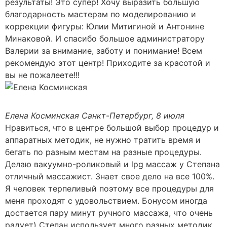
результаты! Это супер! Хочу выразить большую
благодарность мастерам по моделированию и
коррекции фигуры: Юлии Митигиной и Антонине
Минаковой. И спасибо большое администратору
Валерии за внимание, заботу и понимание! Всем
рекомендую этот центр! Приходите за красотой и
вы не пожалеете!!!
Елена Косминская
Санкт-Петербург, 8 июля
Нравиться, что в центре большой выбор процедур и
аппаратных методик, не нужно тратить время и
бегать по разным местам на разные процедуры.
Делаю вакуумно-роликовый и lpg массаж у Степана
отличный массажист. Знает свое дело на все 100%.
Я человек терпеливый поэтому все процедуры для
меня проходят с удовольствием. Бонусом иногда
достается пару минут ручного массажа, что очень
радует) Степан использует много разных методик