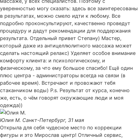
массаже, у всех специалистов. Поэтому с
уверенностью могу сказать: здесь все заинтересованы
в результатах, можно смело идти к любому. Все
подробно проконсультируют, качественно проведут
процедуру и дадут рекомендации для поддержания
результата. Отдельный привет Степану) Мастер,
который даже из антицеллюлитного массажа может
сделать настоящий релакс) Уделяет особое внимание
комфорту клиента: и психологическому, и
физическому, за что ему большое спасибо! Ещё один
плюс центра - администраторы всегда на связи (в
рабочее время). Встречают и провожают тебя
стаканчиком воды) P.s. Результат от курса, конечно
же, есть, о чём говорят окружающие люди и моя
одежда))
Юлия М.
Санкт-Петербург, 31 мая
Открыла для себя чудесное место по коррекции
фигуры и это Мирослав центр! Отличный сервис,