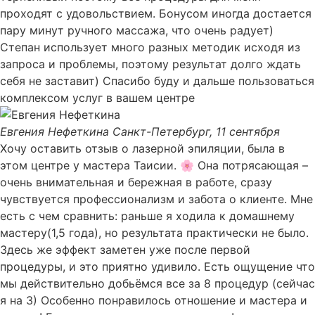
проходят с удовольствием. Бонусом иногда достается
пару минут ручного массажа, что очень радует)
Степан использует много разных методик исходя из
запроса и проблемы, поэтому результат долго ждать
себя не заставит) Спасибо буду и дальше пользоваться
комплексом услуг в вашем центре
Евгения Нефеткина
Санкт-Петербург, 11 сентября
Хочу оставить отзыв о лазерной эпиляции, была в
этом центре у мастера Таисии. 🌸 Она потрясающая –
очень внимательная и бережная в работе, сразу
чувствуется профессионализм и забота о клиенте. Мне
есть с чем сравнить: раньше я ходила к домашнему
мастеру(1,5 года), но результата практически не было.
Здесь же эффект заметен уже после первой
процедуры, и это приятно удивило. Есть ощущение что
мы действительно добьёмся все за 8 процедур (сейчас
я на 3) Особенно понравилось отношение и мастера и