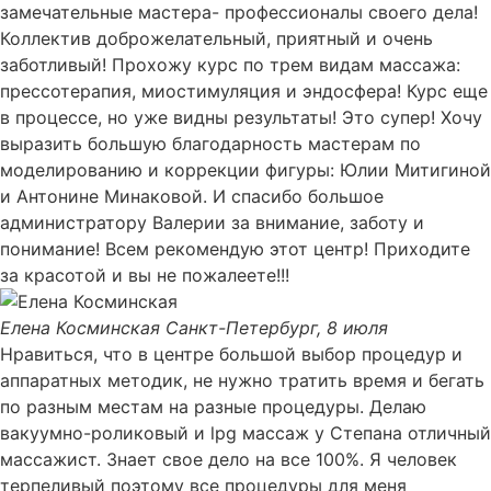
замечательные мастера- профессионалы своего дела!
Коллектив доброжелательный, приятный и очень
заботливый! Прохожу курс по трем видам массажа:
прессотерапия, миостимуляция и эндосфера! Курс еще
в процессе, но уже видны результаты! Это супер! Хочу
выразить большую благодарность мастерам по
моделированию и коррекции фигуры: Юлии Митигиной
и Антонине Минаковой. И спасибо большое
администратору Валерии за внимание, заботу и
понимание! Всем рекомендую этот центр! Приходите
за красотой и вы не пожалеете!!!
Елена Косминская
Санкт-Петербург, 8 июля
Нравиться, что в центре большой выбор процедур и
аппаратных методик, не нужно тратить время и бегать
по разным местам на разные процедуры. Делаю
вакуумно-роликовый и lpg массаж у Степана отличный
массажист. Знает свое дело на все 100%. Я человек
терпеливый поэтому все процедуры для меня