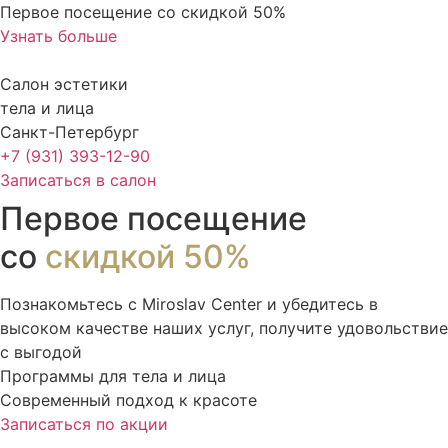
Перейти
Первое посещение со скидкой 50%
к
Узнать больше
содержимому
Салон эстетики
тела и лица
Санкт-Петербург
+7 (931) 393-12-90
Записаться в салон
Первое посещение
со
скидкой 50%
Познакомьтесь с Miroslav Сenter и убедитесь в
высоком качестве наших услуг, получите удовольствие
с выгодой
Программы для тела и лица
Современный подход к красоте
Записаться по акции