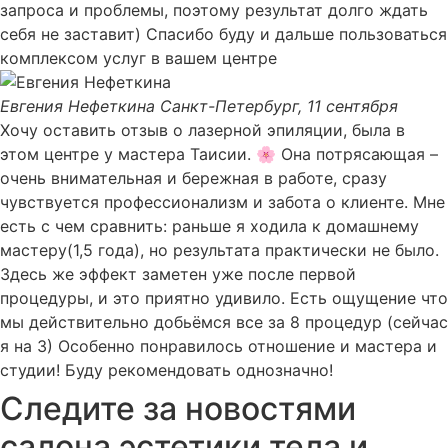
запроса и проблемы, поэтому результат долго ждать
себя не заставит) Спасибо буду и дальше пользоваться
комплексом услуг в вашем центре
Евгения Нефеткина
Санкт-Петербург, 11 сентября
Хочу оставить отзыв о лазерной эпиляции, была в
этом центре у мастера Таисии. 🌸 Она потрясающая –
очень внимательная и бережная в работе, сразу
чувствуется профессионализм и забота о клиенте. Мне
есть с чем сравнить: раньше я ходила к домашнему
мастеру(1,5 года), но результата практически не было.
Здесь же эффект заметен уже после первой
процедуры, и это приятно удивило. Есть ощущение что
мы действительно добьёмся все за 8 процедур (сейчас
я на 3) Особенно понравилось отношение и мастера и
студии! Буду рекомендовать однозначно!
Следите за новостями
салона эстетики тела и