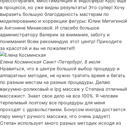
прессотерапия, миостимуляция и эндосфера! Курс еще
в процессе, но уже видны результаты! Это супер! Хочу
выразить большую благодарность мастерам по
моделированию и коррекции фигуры: Юлии Митигиной
и Антонине Минаковой. И спасибо большое
администратору Валерии за внимание, заботу и
понимание! Всем рекомендую этот центр! Приходите
за красотой и вы не пожалеете!!!
Елена Косминская
Санкт-Петербург, 8 июля
Нравиться, что в центре большой выбор процедур и
аппаратных методик, не нужно тратить время и бегать
по разным местам на разные процедуры. Делаю
вакуумно-роликовый и lpg массаж у Степана отличный
массажист. Знает свое дело на все 100%. Я человек
терпеливый поэтому все процедуры для меня
проходят с удовольствием. Бонусом иногда достается
пару минут ручного массажа, что очень радует)
Степан использует много разных методик исходя из