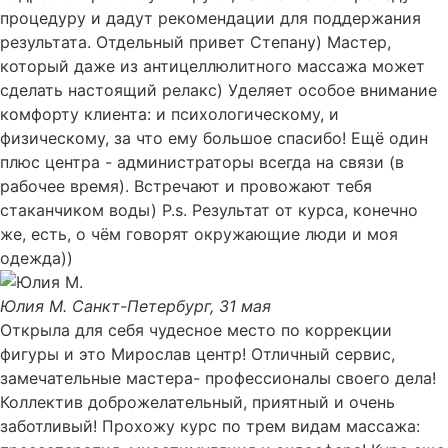
процедуру и дадут рекомендации для поддержания
результата. Отдельный привет Степану) Мастер,
который даже из антицеллюлитного массажа может
сделать настоящий релакс) Уделяет особое внимание
комфорту клиента: и психологическому, и
физическому, за что ему большое спасибо! Ещё один
плюс центра - администраторы всегда на связи (в
рабочее время). Встречают и провожают тебя
стаканчиком воды) P.s. Результат от курса, конечно
же, есть, о чём говорят окружающие люди и моя
одежда))
Юлия М.
Санкт-Петербург, 31 мая
Открыла для себя чудесное место по коррекции
фигуры и это Мирослав центр! Отличный сервис,
замечательные мастера- профессионалы своего дела!
Коллектив доброжелательный, приятный и очень
заботливый! Прохожу курс по трем видам массажа: