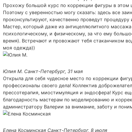
Прохожу большой курс по коррекции фигуры в этом ц
Поэтому с уверенностью могу сказать: здесь все заи
проконсультируют, качественно проведут процедуру 
Мастер, который даже из антицеллюлитного массажа 
психологическому, и физическому, за что ему большо
время). Встречают и провожают тебя стаканчиком вод
моя одежда))
Юлия М.
Санкт-Петербург, 31 мая
Открыла для себя чудесное место по коррекции фигу
профессионалы своего дела! Коллектив доброжелател
прессотерапия, миостимуляция и эндосфера! Курс еще
благодарность мастерам по моделированию и коррек
администратору Валерии за внимание, заботу и поним
Елена Косминская
Санкт-Петербург, 8 июля