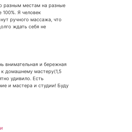
по разным местам на разные
 100%. Я человек
нут ручного массажа, что
олго ждать себя не
ень внимательная и бережная
а к домашнему мастеру(1,5
ятно удивило. Есть
ие и мастера и студии! Буду
ги