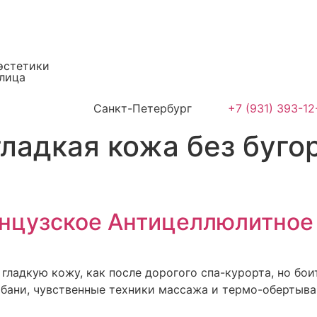
эстетики
 лица
Санкт-Петербург
+7 (931) 393-12
ладкая кожа без буго
нцузское Антицеллюлитное
т гладкую кожу, как после дорогого спа-курорта, но б
 бани, чувственные техники массажа и термо-обертыва