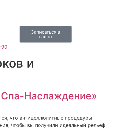
Записаться в
салон
-90
рков и
 Спа-Наслаждение»
оится, что антицеллюлитные процедуры —
ние, чтобы вы получили идеальный рельеф