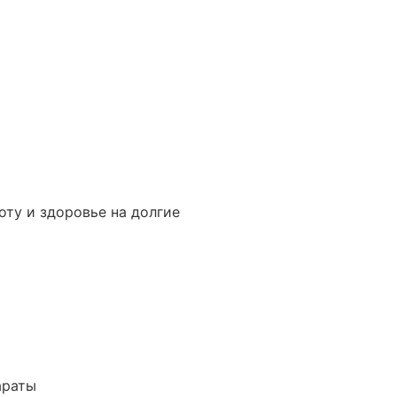
оту и здоровье на долгие
араты