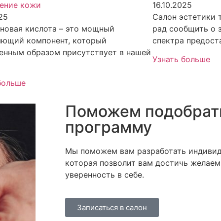
ение кожи
16.10.2025
025
Салон эстетики т
новая кислота – это мощный
рад сообщить о 
яющий компонент, который
спектра предост
енным образом присутствует в нашей
Узнать больше
больше
Поможем подобрат
программу
Мы поможем вам разработать индивид
которая позволит вам достичь желаем
уверенность в себе.
Записаться в салон