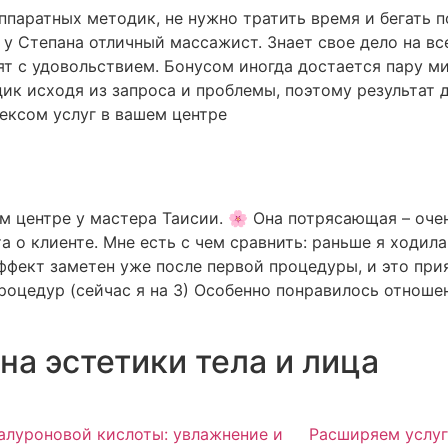
ппаратных методик, не нужно тратить время и бегать 
у Степана отличный массажист. Знает свое дело на все
т с удовольствием. Бонусом иногда достается пару ми
ик исходя из запроса и проблемы, поэтому результат д
ексом услуг в вашем центре
ом центре у мастера Таисии. 🌸 Она потрясающая – оч
а о клиенте. Мне есть с чем сравнить: раньше я ходил
эффект заметен уже после первой процедуры, и это при
оцедур (сейчас я на 3) Особенно понравилось отношен
на эстетики тела и лица
алуроновой кислоты: увлажнение и
Расширяем услу