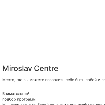
Miroslav Centre
Место, где вы можете позволить себе быть собой и 
Внимательный
подбор программ
Мы начинаем с глубокой консультации, чтобы понять