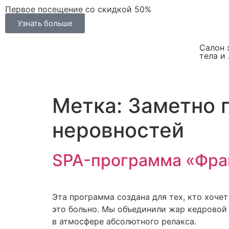
Первое посещение со скидкой 50%
Узнать больше
Салон 
тела и
Метка:
Заметно г
неровностей
SPA-программа «Фра
Эта программа создана для тех, кто хоче
это больно. Мы объединили жар кедровой
в атмосфере абсолютного релакса.