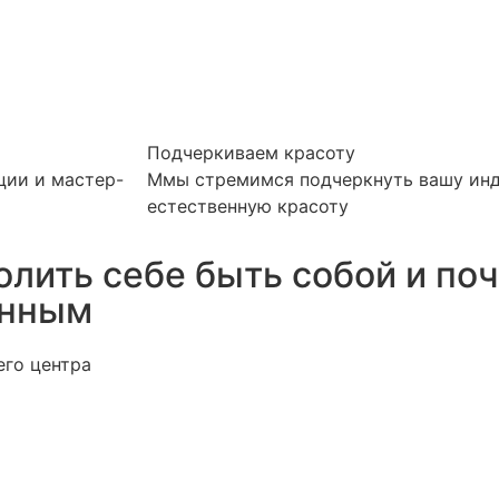
Подчеркиваем красоту
ции и мастер-
Ммы стремимся подчеркнуть вашу инд
естественную красоту
олить себе быть собой и по
енным
его центра