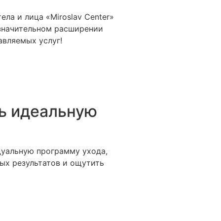
ела и лица «Miroslav Center»
значительном расширении
авляемых услуг!
ь идеальную
уальную программу ухода,
ых результатов и ощутить