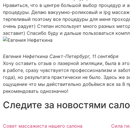
Нравиться, что в центре большой выбор процедур и а
процедуры. Делаю вакуумно-роликовый и lpg массаж 
терпеливый поэтому все процедуры для меня проходя
очень радует) Степан использует много разных метод
заставит) Спасибо буду и дальше пользоваться компл
Евгения Нефеткина
Санкт-Петербург, 11 сентября
Хочу оставить отзыв о лазерной эпиляции, была в эт
в работе, сразу чувствуется профессионализм и забот
года), но результата практически не было. Здесь же 
ощущение что мы действительно добьёмся все за 8 пр
рекомендовать однозначно!
Следите за новостями сало
Совет массажиста нашего салона
Сила ги