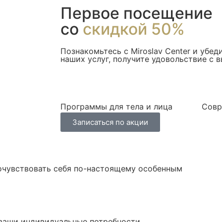
Первое посещение
со
скидкой 50%
Познакомьтесь с Miroslav Сenter и убед
наших услуг, получите удовольствие с 
Программы для тела и лица
Совр
Записаться по акции
почувствовать себя по-настоящему особенным
 ваши индивидуальные потребности