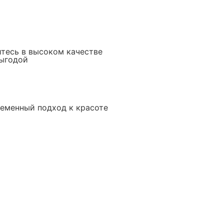
итесь в высоком качестве
выгодой
еменный подход к красоте