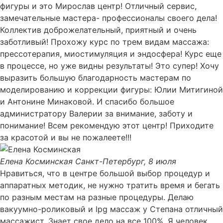
фигуры и это Мирослав центр! Отличный сервис,
замечательные мастера- профессионалы своего дела!
Коллектив доброжелательный, приятный и очень
заботливый! Прохожу курс по трем видам массажа:
прессотерапия, миостимуляция и эндосфера! Курс еще
в процессе, но уже видны результаты! Это супер! Хочу
выразить большую благодарность мастерам по
моделированию и коррекции фигуры: Юлии Митигиной
и Антонине Минаковой. И спасибо большое
администратору Валерии за внимание, заботу и
понимание! Всем рекомендую этот центр! Приходите
за красотой и вы не пожалеете!!!
Елена Косминская
Санкт-Петербург, 8 июля
Нравиться, что в центре большой выбор процедур и
аппаратных методик, не нужно тратить время и бегать
по разным местам на разные процедуры. Делаю
вакуумно-роликовый и lpg массаж у Степана отличный
массажист. Знает свое дело на все 100%. Я человек