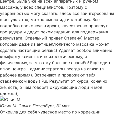
центре. Была уже на всех аппаратных и ручном
массаже, у всех специалистов. Поэтому с
уверенностью могу сказать: здесь все заинтересованы
в результатах, можно смело идти к любому. Все
подробно проконсультируют, качественно проведут
процедуру и дадут рекомендации для поддержания
результата. Отдельный привет Степану) Мастер,
который даже из антицеллюлитного массажа может
сделать настоящий релакс) Уделяет особое внимание
комфорту клиента: и психологическому, и
физическому, за что ему большое спасибо! Ещё один
плюс центра - администраторы всегда на связи (в
рабочее время). Встречают и провожают тебя
стаканчиком воды) P.s. Результат от курса, конечно
же, есть, о чём говорят окружающие люди и моя
одежда))
Юлия М.
Санкт-Петербург, 31 мая
Открыла для себя чудесное место по коррекции