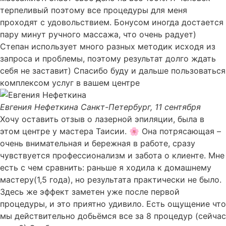
терпеливый поэтому все процедуры для меня
проходят с удовольствием. Бонусом иногда достается
пару минут ручного массажа, что очень радует)
Степан использует много разных методик исходя из
запроса и проблемы, поэтому результат долго ждать
себя не заставит) Спасибо буду и дальше пользоваться
комплексом услуг в вашем центре
Евгения Нефеткина
Санкт-Петербург, 11 сентября
Хочу оставить отзыв о лазерной эпиляции, была в
этом центре у мастера Таисии. 🌸 Она потрясающая –
очень внимательная и бережная в работе, сразу
чувствуется профессионализм и забота о клиенте. Мне
есть с чем сравнить: раньше я ходила к домашнему
мастеру(1,5 года), но результата практически не было.
Здесь же эффект заметен уже после первой
процедуры, и это приятно удивило. Есть ощущение что
мы действительно добьёмся все за 8 процедур (сейчас