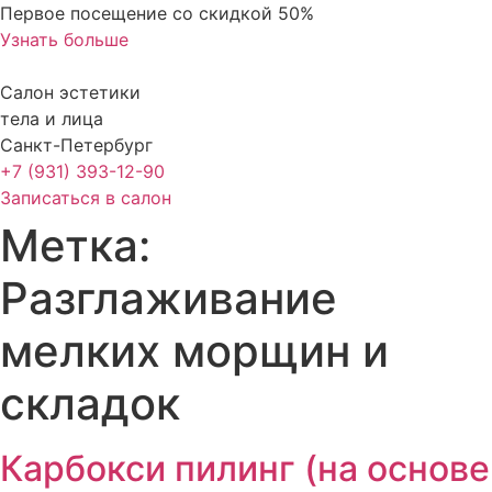
Перейти
Первое посещение со скидкой 50%
к
Узнать больше
содержимому
Салон эстетики
тела и лица
Санкт-Петербург
+7 (931) 393-12-90
Записаться в салон
Метка:
Разглаживание
мелких морщин и
складок
Карбокси пилинг (на основе