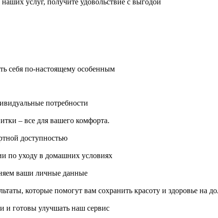
е наших услуг, получите удовольствие с выгодой
ать себя по-настоящему особенным
дивидуальные потребности
тки – все для вашего комфорта.
ортной доступностью
и по уходу в домашних условиях
няем ваши личные данные
ьтаты, которые помогут вам сохранить красоту и здоровье на до
и и готовы улучшать наш сервис