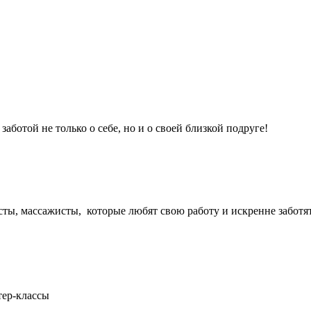
аботой не только о себе, но и о своей близкой подруге!
сты, массажисты, которые любят свою работу и искренне заботят
тер-классы