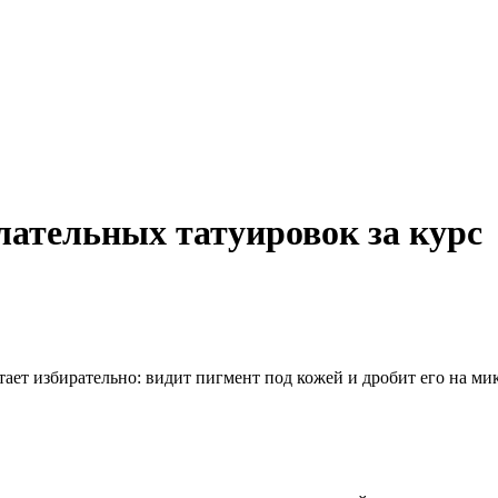
лательных татуировок за курс
отает избирательно: видит пигмент под кожей и дробит его на 