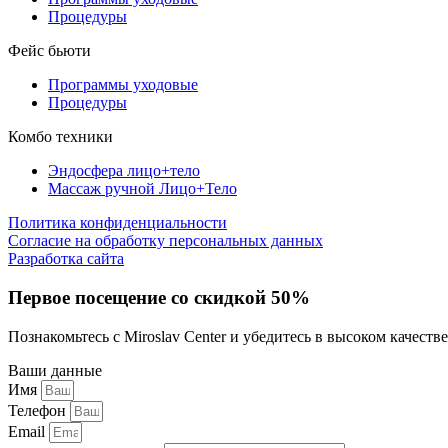
Процедуры
Фейс бьюти
Программы уходовые
Процедуры
Комбо техники
Эндосфера лицо+тело
Массаж ручной Лицо+Тело
Политика конфиденциальности
Cогласие на обработку персональных данных
Разработка сайта
Первое посещение со скидкой 50%
Познакомьтесь с Miroslav Сenter и убедитесь в высоком качеств
Ваши данные
Имя
Телефон
Email