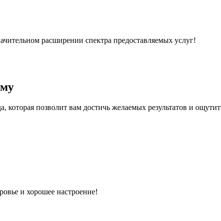
 значительном расширении спектра предоставляемых услуг!
мму
 которая позволит вам достичь желаемых результатов и ощутить
оровье и хорошее настроение!