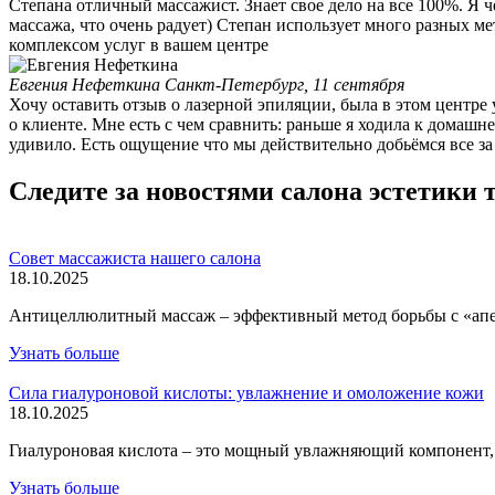
Степана отличный массажист. Знает свое дело на все 100%. Я 
массажа, что очень радует) Степан использует много разных ме
комплексом услуг в вашем центре
Евгения Нефеткина
Санкт-Петербург, 11 сентября
Хочу оставить отзыв о лазерной эпиляции, была в этом центре 
о клиенте. Мне есть с чем сравнить: раньше я ходила к домашне
удивило. Есть ощущение что мы действительно добьёмся все за
Следите за новостями салона эстетики 
Совет массажиста нашего салона
18.10.2025
Антицеллюлитный массаж – эффективный метод борьбы с «апел
Узнать больше
Сила гиалуроновой кислоты: увлажнение и омоложение кожи
18.10.2025
Гиалуроновая кислота – это мощный увлажняющий компонент, 
Узнать больше