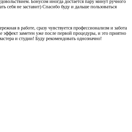
удовольствием. Бонусом иногда достается пару минут ручного
ть себя не заставит) Спасибо буду и дальше пользоваться
ережная в работе, сразу чувствуется профессионализм и забота
 же эффект заметен уже после первой процедуры, и это приятно
мастера и студии! Буду рекомендовать однозначно!