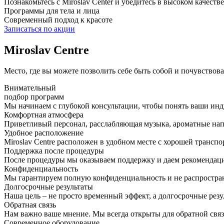
Познакомьтесь с Miroslav Сenter и убедитесь в высоком качеств
Программы для тела и лица
Современный подход к красоте
Записаться по акции
Miroslav Centre
Место, где вы можете позволить себе быть собой и почувствов
Внимательный
подбор программ
Мы начинаем с глубокой консультации, чтобы понять ваши ин
Комфортная атмосфера
Приветливый персонал, расслабляющая музыка, ароматные напи
Удобное расположение
Miroslav Centre расположен в удобном месте с хорошей трансп
Поддержка после процедуры
После процедуры мы оказываем поддержку и даем рекомендаци
Конфиденциальность
Мы гарантируем полную конфиденциальность и не распростра
Долгосрочные результаты
Наша цель – не просто временный эффект, а долгосрочные резул
Обратная связь
Нам важно ваше мнение. Мы всегда открыты для обратной связ
Современное оборудование