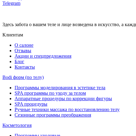
Telegram
Здесь забота о вашем теле и лице возведена в искусство, а ка
Клиентам
О салоне
Отзывы
Акции и спецпредложения
Блог
Контакты
Bodi форм (по телу)
Программы моделирования в эстетике тела
SPA программы по уходу за телом
Аппаратные процедуры по коррекции фигуры
SPA процедуры
Ручные техники массажа по восстановлению телу
Сезонные программы преображения
Косметология
Программы уходовые