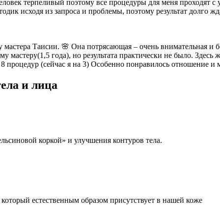
человек терпеливый поэтому все процедуры для меня проходят с 
тодик исходя из запроса и проблемы, поэтому результат долго жда
у мастера Таисии. 🌸 Она потрясающая – очень внимательная и б
му мастеру(1,5 года), но результата практически не было. Здесь
 8 процедур (сейчас я на 3) Особенно понравилось отношение и 
тела и лица
ьсиновой коркой» и улучшения контуров тела.
который естественным образом присутствует в нашей коже