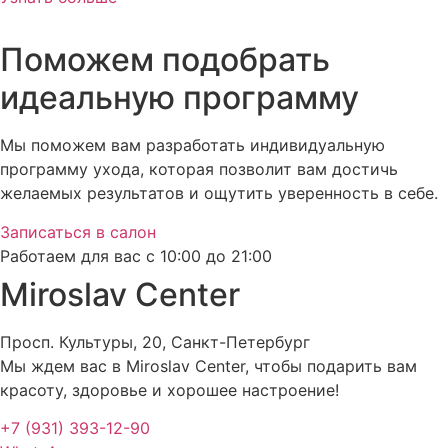
Поможем подобрать
идеальную программу
Мы поможем вам разработать индивидуальную
программу ухода, которая позволит вам достичь
желаемых результатов и ощутить уверенность в себе.
Записаться в салон
Работаем для вас с 10:00 до 21:00
Miroslav Сenter
Просп. Культуры, 20, Санкт-Петербург
Мы ждем вас в Miroslav Сenter, чтобы подарить вам
красоту, здоровье и хорошее настроение!
+7 (931) 393-12-90