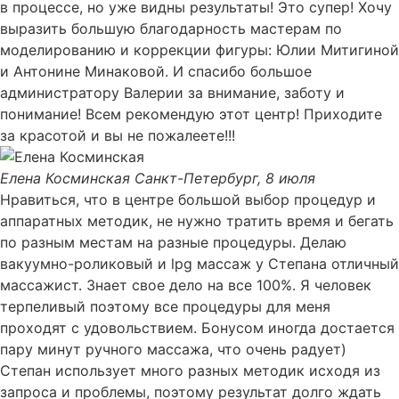
в процессе, но уже видны результаты! Это супер! Хочу
выразить большую благодарность мастерам по
моделированию и коррекции фигуры: Юлии Митигиной
и Антонине Минаковой. И спасибо большое
администратору Валерии за внимание, заботу и
понимание! Всем рекомендую этот центр! Приходите
за красотой и вы не пожалеете!!!
Елена Косминская
Санкт-Петербург, 8 июля
Нравиться, что в центре большой выбор процедур и
аппаратных методик, не нужно тратить время и бегать
по разным местам на разные процедуры. Делаю
вакуумно-роликовый и lpg массаж у Степана отличный
массажист. Знает свое дело на все 100%. Я человек
терпеливый поэтому все процедуры для меня
проходят с удовольствием. Бонусом иногда достается
пару минут ручного массажа, что очень радует)
Степан использует много разных методик исходя из
запроса и проблемы, поэтому результат долго ждать