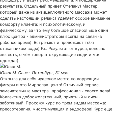
результата. Отдельный привет Степану) Мастер,
который даже из антицеллюлитного массажа может
сделать настоящий релакс) Уделяет особое внимание
комфорту клиента: и психологическому, и
физическому, за что ему большое спасибо! Ещё один
плюс центра - администраторы всегда на связи (в
рабочее время). Встречают и провожают тебя
стаканчиком воды) P.s. Результат от курса, конечно
же, есть, о чём говорят окружающие люди и моя
одежда))
Юлия М.
Санкт-Петербург, 31 мая
Открыла для себя чудесное место по коррекции
фигуры и это Мирослав центр! Отличный сервис,
замечательные мастера- профессионалы своего дела!
Коллектив доброжелательный, приятный и очень
заботливый! Прохожу курс по трем видам массажа:
прессотерапия, миостимуляция и эндосфера! Курс еще