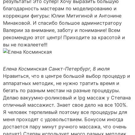
результаты! Это супер! Хочу выразить большую
благодарность мастерам по моделированию и
коррекции фигуры: Юлии Митигиной и Антонине
Минаковой. И спасибо большое администратору
Валерии за внимание, заботу и понимание! Всем
рекомендую этот центр! Приходите за красотой и
вы не пожалеете!!!
Елена Косминская
Санкт-Петербург, 8 июля
Нравиться, что в центре большой выбор процедур и
аппаратных методик, не нужно тратить время и
бегать по разным местам на разные процедуры.
Делаю вакуумно-роликовый и lpg массаж у Степана
отличный массажист. Знает свое дело на все 100%.
Я человек терпеливый поэтому все процедуры для
меня проходят с удовольствием. Бонусом иногда
достается пару минут ручного массажа, что очень
радует) Степан использует много разных методик