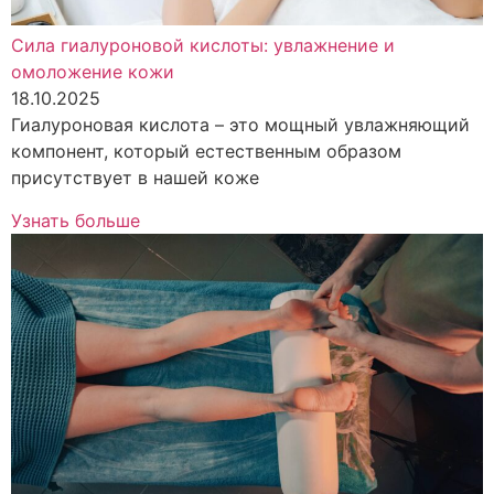
Сила гиалуроновой кислоты: увлажнение и
омоложение кожи
18.10.2025
Гиалуроновая кислота – это мощный увлажняющий
компонент, который естественным образом
присутствует в нашей коже
Узнать больше