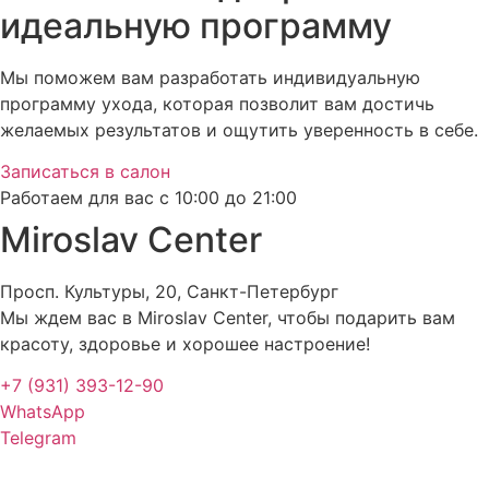
идеальную программу
Мы поможем вам разработать индивидуальную
программу ухода, которая позволит вам достичь
желаемых результатов и ощутить уверенность в себе.
Записаться в салон
Работаем для вас с 10:00 до 21:00
Miroslav Сenter
Просп. Культуры, 20, Санкт-Петербург
Мы ждем вас в Miroslav Сenter, чтобы подарить вам
красоту, здоровье и хорошее настроение!
+7 (931) 393-12-90
WhatsApp
Telegram