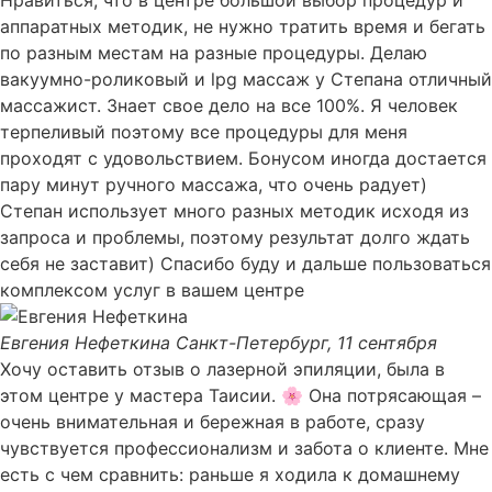
аппаратных методик, не нужно тратить время и бегать
по разным местам на разные процедуры. Делаю
вакуумно-роликовый и lpg массаж у Степана отличный
массажист. Знает свое дело на все 100%. Я человек
терпеливый поэтому все процедуры для меня
проходят с удовольствием. Бонусом иногда достается
пару минут ручного массажа, что очень радует)
Степан использует много разных методик исходя из
запроса и проблемы, поэтому результат долго ждать
себя не заставит) Спасибо буду и дальше пользоваться
комплексом услуг в вашем центре
Евгения Нефеткина
Санкт-Петербург, 11 сентября
Хочу оставить отзыв о лазерной эпиляции, была в
этом центре у мастера Таисии. 🌸 Она потрясающая –
очень внимательная и бережная в работе, сразу
чувствуется профессионализм и забота о клиенте. Мне
есть с чем сравнить: раньше я ходила к домашнему