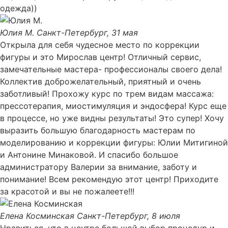
одежда))
Юлия М.
Санкт-Петербург, 31 мая
Открыла для себя чудесное место по коррекции
фигуры и это Мирослав центр! Отличный сервис,
замечательные мастера- профессионалы своего дела!
Коллектив доброжелательный, приятный и очень
заботливый! Прохожу курс по трем видам массажа:
прессотерапия, миостимуляция и эндосфера! Курс еще
в процессе, но уже видны результаты! Это супер! Хочу
выразить большую благодарность мастерам по
моделированию и коррекции фигуры: Юлии Митигиной
и Антонине Минаковой. И спасибо большое
администратору Валерии за внимание, заботу и
понимание! Всем рекомендую этот центр! Приходите
за красотой и вы не пожалеете!!!
Елена Косминская
Санкт-Петербург, 8 июля
Нравиться, что в центре большой выбор процедур и