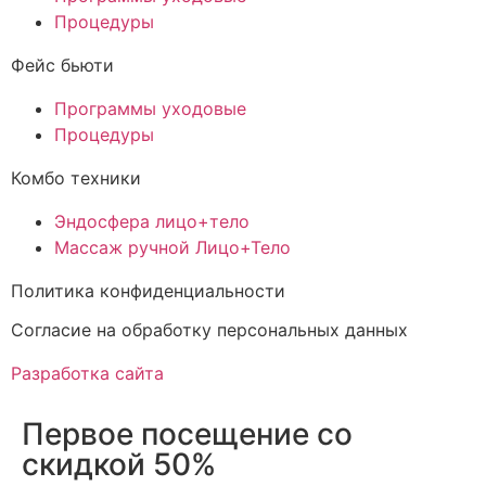
Процедуры
Фейс бьюти
Программы уходовые
Процедуры
Комбо техники
Эндосфера лицо+тело
Массаж ручной Лицо+Тело
Политика конфиденциальности
Cогласие на обработку персональных данных
Разработка сайта
Первое посещение со
скидкой 50%