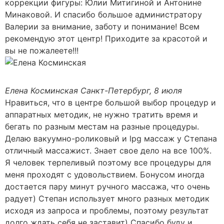
коррекции фигуры: Юлии Митигиной и Антонине
Минаковой. И спасибо большое администратору
Валерии за внимание, заботу и понимание! Всем
рекомендую этот центр! Приходите за красотой и
вы не пожалеете!!!
Елена Косминская
Санкт-Петербург, 8 июля
Нравиться, что в центре большой выбор процедур и
аппаратных методик, не нужно тратить время и
бегать по разным местам на разные процедуры.
Делаю вакуумно-роликовый и lpg массаж у Степана
отличный массажист. Знает свое дело на все 100%.
Я человек терпеливый поэтому все процедуры для
меня проходят с удовольствием. Бонусом иногда
достается пару минут ручного массажа, что очень
радует) Степан использует много разных методик
исходя из запроса и проблемы, поэтому результат
долго ждать себя не заставит) Спасибо буду и