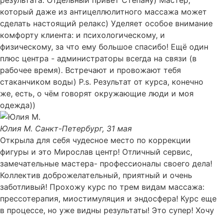
который даже из антицеллюлитного массажа может
сделать настоящий релакс) Уделяет особое внимание
комфорту клиента: и психологическому, и
физическому, за что ему большое спасибо! Ещё один
плюс центра - администраторы всегда на связи (в
рабочее время). Встречают и провожают тебя
стаканчиком воды) P.s. Результат от курса, конечно
же, есть, о чём говорят окружающие люди и моя
одежда))
Юлия М.
Санкт-Петербург, 31 мая
Открыла для себя чудесное место по коррекции
фигуры и это Мирослав центр! Отличный сервис,
замечательные мастера- профессионалы своего дела!
Коллектив доброжелательный, приятный и очень
заботливый! Прохожу курс по трем видам массажа:
прессотерапия, миостимуляция и эндосфера! Курс еще
в процессе, но уже видны результаты! Это супер! Хочу