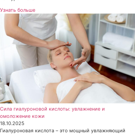
Узнать больше
Сила гиалуроновой кислоты: увлажнение и
омоложение кожи
18.10.2025
Гиалуроновая кислота – это мощный увлажняющий