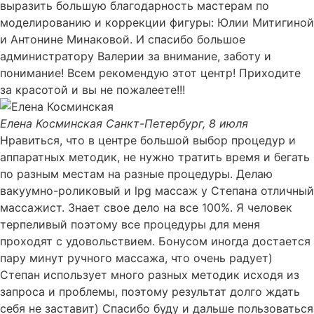
выразить большую благодарность мастерам по
моделированию и коррекции фигуры: Юлии Митигиной
и Антонине Минаковой. И спасибо большое
администратору Валерии за внимание, заботу и
понимание! Всем рекомендую этот центр! Приходите
за красотой и вы не пожалеете!!!
Елена Косминская
Санкт-Петербург, 8 июля
Нравиться, что в центре большой выбор процедур и
аппаратных методик, не нужно тратить время и бегать
по разным местам на разные процедуры. Делаю
вакуумно-роликовый и lpg массаж у Степана отличный
массажист. Знает свое дело на все 100%. Я человек
терпеливый поэтому все процедуры для меня
проходят с удовольствием. Бонусом иногда достается
пару минут ручного массажа, что очень радует)
Степан использует много разных методик исходя из
запроса и проблемы, поэтому результат долго ждать
себя не заставит) Спасибо буду и дальше пользоваться