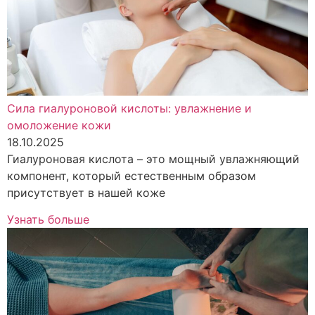
Сила гиалуроновой кислоты: увлажнение и
омоложение кожи
18.10.2025
Гиалуроновая кислота – это мощный увлажняющий
компонент, который естественным образом
присутствует в нашей коже
Узнать больше