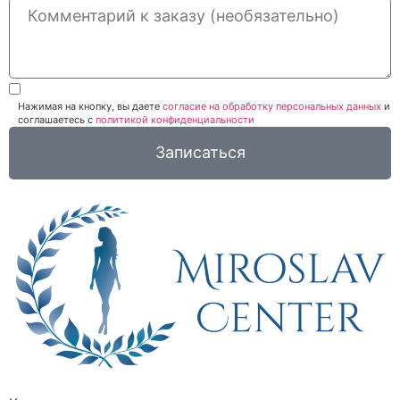
Нажимая на кнопку, вы даете
согласие на обработку персональных данных
и
соглашаетесь c
политикой конфиденциальности
Записаться