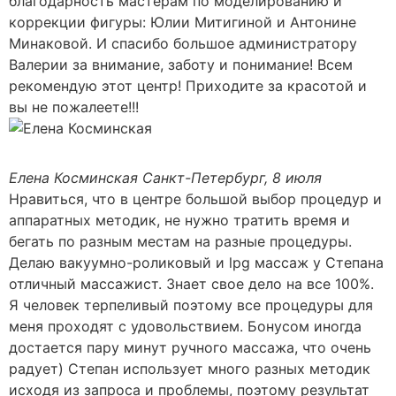
благодарность мастерам по моделированию и
коррекции фигуры: Юлии Митигиной и Антонине
Минаковой. И спасибо большое администратору
Валерии за внимание, заботу и понимание! Всем
рекомендую этот центр! Приходите за красотой и
вы не пожалеете!!!
Елена Косминская
Санкт-Петербург, 8 июля
Нравиться, что в центре большой выбор процедур и
аппаратных методик, не нужно тратить время и
бегать по разным местам на разные процедуры.
Делаю вакуумно-роликовый и lpg массаж у Степана
отличный массажист. Знает свое дело на все 100%.
Я человек терпеливый поэтому все процедуры для
меня проходят с удовольствием. Бонусом иногда
достается пару минут ручного массажа, что очень
радует) Степан использует много разных методик
исходя из запроса и проблемы, поэтому результат