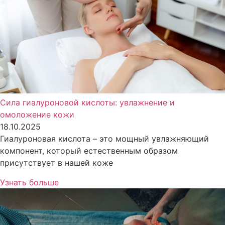
Сила гиалуроновой кислоты: увлажнение и
омоложение кожи
18.10.2025
Гиалуроновая кислота – это мощный увлажняющий
компонент, который естественным образом
присутствует в нашей коже
Узнать больше