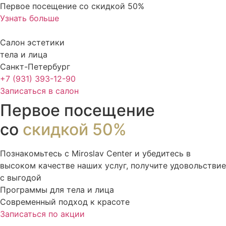
Перейти
Первое посещение со скидкой 50%
к
Узнать больше
содержимому
Салон эстетики
тела и лица
Санкт-Петербург
+7 (931) 393-12-90
Записаться в салон
Первое посещение
со
скидкой 50%
Познакомьтесь с Miroslav Сenter и убедитесь в
высоком качестве наших услуг, получите удовольствие
с выгодой
Программы для тела и лица
Современный подход к красоте
Записаться по акции