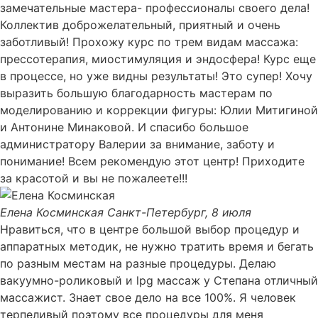
замечательные мастера- профессионалы своего дела!
Коллектив доброжелательный, приятный и очень
заботливый! Прохожу курс по трем видам массажа:
прессотерапия, миостимуляция и эндосфера! Курс еще
в процессе, но уже видны результаты! Это супер! Хочу
выразить большую благодарность мастерам по
моделированию и коррекции фигуры: Юлии Митигиной
и Антонине Минаковой. И спасибо большое
администратору Валерии за внимание, заботу и
понимание! Всем рекомендую этот центр! Приходите
за красотой и вы не пожалеете!!!
Елена Косминская
Санкт-Петербург, 8 июля
Нравиться, что в центре большой выбор процедур и
аппаратных методик, не нужно тратить время и бегать
по разным местам на разные процедуры. Делаю
вакуумно-роликовый и lpg массаж у Степана отличный
массажист. Знает свое дело на все 100%. Я человек
терпеливый поэтому все процедуры для меня