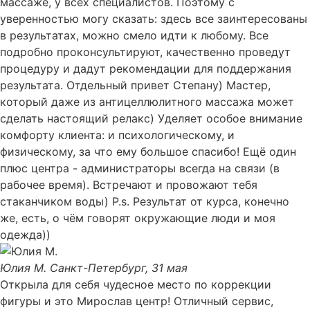
массаже, у всех специалистов. Поэтому с
уверенностью могу сказать: здесь все заинтересованы
в результатах, можно смело идти к любому. Все
подробно проконсультируют, качественно проведут
процедуру и дадут рекомендации для поддержания
результата. Отдельный привет Степану) Мастер,
который даже из антицеллюлитного массажа может
сделать настоящий релакс) Уделяет особое внимание
комфорту клиента: и психологическому, и
физическому, за что ему большое спасибо! Ещё один
плюс центра - администраторы всегда на связи (в
рабочее время). Встречают и провожают тебя
стаканчиком воды) P.s. Результат от курса, конечно
же, есть, о чём говорят окружающие люди и моя
одежда))
Юлия М.
Санкт-Петербург, 31 мая
Открыла для себя чудесное место по коррекции
фигуры и это Мирослав центр! Отличный сервис,