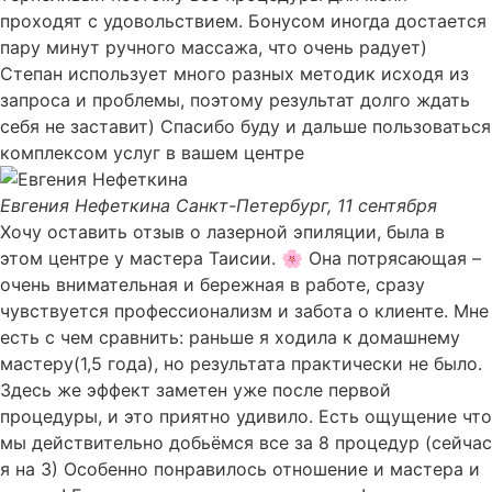
проходят с удовольствием. Бонусом иногда достается
пару минут ручного массажа, что очень радует)
Степан использует много разных методик исходя из
запроса и проблемы, поэтому результат долго ждать
себя не заставит) Спасибо буду и дальше пользоваться
комплексом услуг в вашем центре
Евгения Нефеткина
Санкт-Петербург, 11 сентября
Хочу оставить отзыв о лазерной эпиляции, была в
этом центре у мастера Таисии. 🌸 Она потрясающая –
очень внимательная и бережная в работе, сразу
чувствуется профессионализм и забота о клиенте. Мне
есть с чем сравнить: раньше я ходила к домашнему
мастеру(1,5 года), но результата практически не было.
Здесь же эффект заметен уже после первой
процедуры, и это приятно удивило. Есть ощущение что
мы действительно добьёмся все за 8 процедур (сейчас
я на 3) Особенно понравилось отношение и мастера и